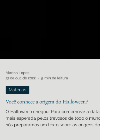
Marina Lopes
31 de out. de 2022
5 min de leitura
Materias
Você conhece a origem do Halloween?
O Halloween chegou! Para comemorar a data
mais esperada pelos trevosos de todo o mundo,
nós preparamos um texto sobre as origens do...