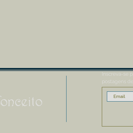
Inscreva-se p
postagens de