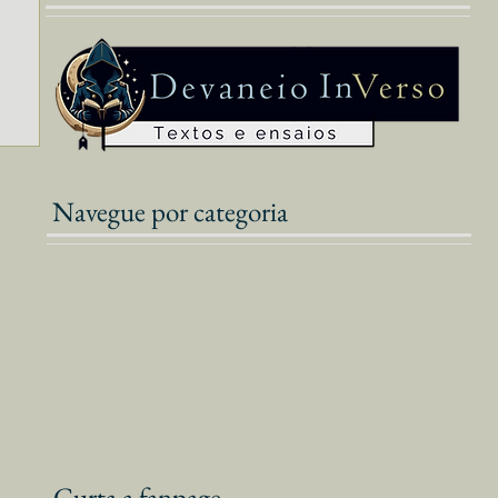
Navegue por categoria
Curta a fanpage