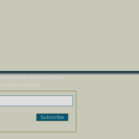
ara receber atualizações e
 Outro Conceito.
Subscribe