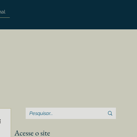
nal
Acesse o site