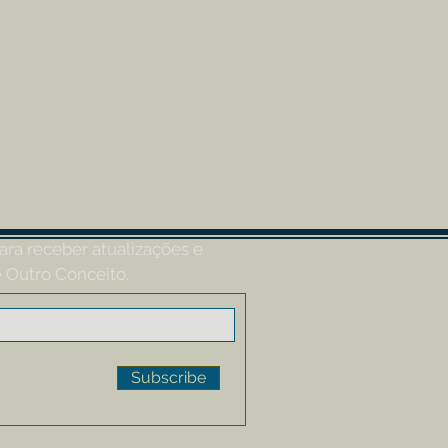
ara receber atualizações e
 Outro Conceito.
Subscribe