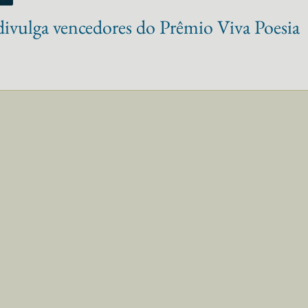
divulga vencedores do Prêmio Viva Poesia
ulga vencedores do Prêmio Viva Poesia 2024.