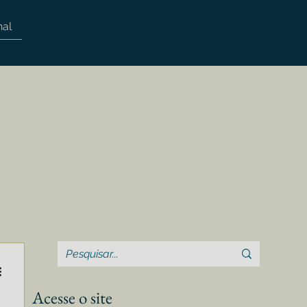
nal
Acesse o site