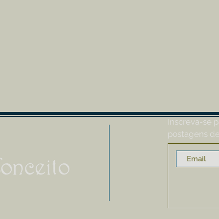
Inscreva-se p
postagens de