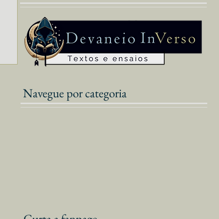
Navegue por categoria
Curta a fanpage