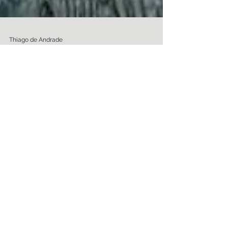
Thiago de Andrade
24 de dez. de 2024
4 min de leitura
Materias
A Tradição de contar histórias
de fantasmas no Natal
A prática de contar histórias de fantasmas
durante o Natal remonta à era vitoriana,
embora suas raízes sejam ainda mais
antigas.