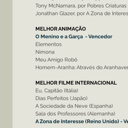
Tony McNamara, por Pobres Criaturas
Jonathan Glazer, por A Zona de Intere
MELHOR ANIMAÇÃO
O Menino e a Garça  - Vencedor
Elementos
Nimona
Meu Amigo Robô
Homem-Aranha: Através do Aranhave
MELHOR FILME INTERNACIONAL
Eu, Capitão (Itália)
Dias Perfeitos (Japão)
A Sociedade da Neve (Espanha)
Sala dos Professores (Alemanha)
A Zona de Interesse (Reino Unido) - 