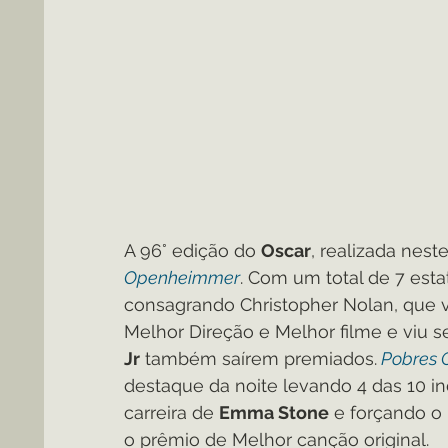
A 96° edição do 
Oscar
, realizada nest
Openheimmer
. Com um total de 7 esta
consagrando Christopher Nolan, que v
Melhor Direção e Melhor filme e viu s
Jr
 também saírem premiados.
 Pobres 
destaque da noite levando 4 das 10 i
carreira de 
Emma Stone
 e forçando o
o prêmio de Melhor canção original.