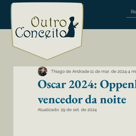
R
Thiago de Andrade
11 de mar. de 2024
4 mi
Oscar 2024: Oppen
vencedor da noite
Atualizado:
29 de set. de 2024