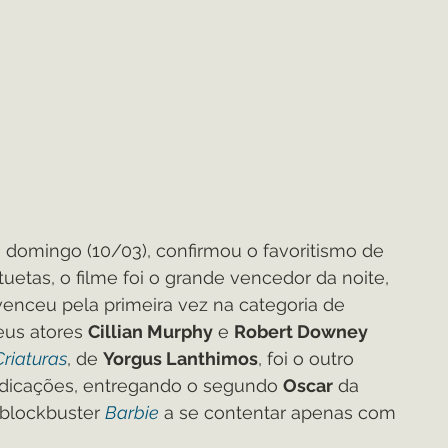
e domingo (10/03), confirmou o favoritismo de 
tuetas, o filme foi o grande vencedor da noite, 
enceu pela primeira vez na categoria de 
eus atores 
Cillian Murphy
 e 
Robert Downey 
Criaturas
, de 
Yorgus Lanthimos
, foi o outro 
ndicações, entregando o segundo 
Oscar
 da 
 blockbuster 
Barbie
 a se contentar apenas com 