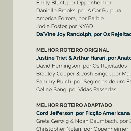
Emily Blunt, por Oppenheimer
Danielle Brooks, por A Cor Púrpura
America Ferrera, por Barbie
Jodie Foster, por NYAD
Da'Vine Joy Randolph, por Os Rejeita
MELHOR ROTEIRO ORIGINAL
Justine Triet & Arthur Harari, por A
David Hemingson, por Os Rejeitados
Bradley Cooper & Josh Singer, por Ma
Sammy Burch, por Segredos de um E
Celine Song, por Vidas Passadas
MELHOR ROTEIRO ADAPTADO
Cord Jefferson, por Ficção Americana
Greta Gerwig & Noah Baumbach, por 
Christopher Nolan, por Oppenheimer