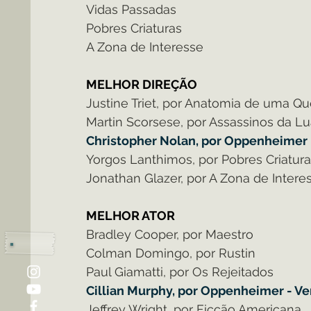
Vidas Passadas
Pobres Criaturas
A Zona de Interesse
MELHOR DIREÇÃO
Justine Triet, por Anatomia de uma Q
Martin Scorsese, por Assassinos da Lu
Christopher Nolan, por Oppenheimer
Yorgos Lanthimos, por Pobres Criatur
Jonathan Glazer, por A Zona de Intere
MELHOR ATOR
Bradley Cooper, por Maestro
Colman Domingo, por Rustin
Paul Giamatti, por Os Rejeitados
Cillian Murphy, por Oppenheimer - V
Jeffrey Wright, por Ficção Americana