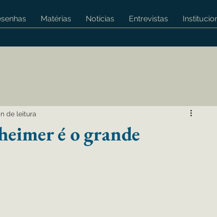
esenhas
Matérias
Notícias
Entrevistas
Institucio
n de leitura
heimer é o grande