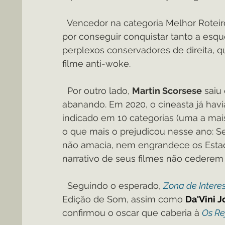
  Vencedor na categoria Melhor Roteir
por conseguir conquistar tanto a esqu
perplexos conservadores de direita, 
filme anti-woke.
  Por outro lado, 
Martin Scorsese
 saiu
abanando. Em 2020, o cineasta já hav
indicado em 10 categorias (uma a mai
o que mais o prejudicou nesse ano: 
não amacia, nem engrandece os Estado
narrativo de seus filmes não cederem
  Seguindo o esperado,
Zona de Intere
Edição de Som, assim como 
Da'Vini 
confirmou o oscar que caberia à 
Os Re