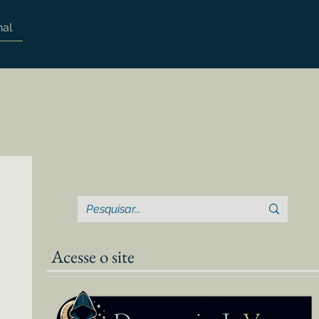
nal
Acesse o site