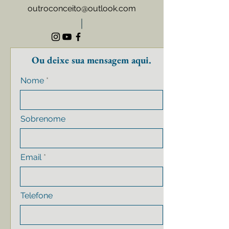
outroconceito@outlook.com
Ou deixe sua mensagem aqui.
Nome
Sobrenome
Email
Telefone